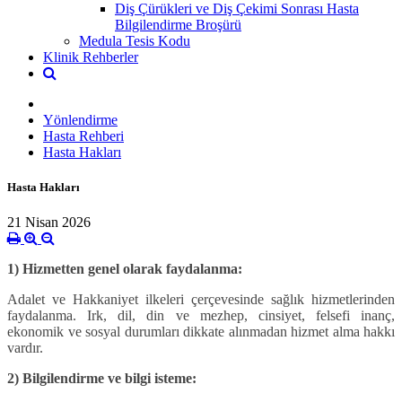
Diş Çürükleri ve Diş Çekimi Sonrası Hasta
Bilgilendirme Broşürü
Medula Tesis Kodu
Klinik Rehberler
Yönlendirme
Hasta Rehberi
Hasta Hakları
Hasta Hakları
21 Nisan 2026
1) Hizmetten genel olarak faydalanma:
Adalet ve Hakkaniyet ilkeleri çerçevesinde sağlık hizmetlerinden
faydalanma. Irk, dil, din ve mezhep, cinsiyet, felsefi inanç,
ekonomik ve sosyal durumları dikkate alınmadan hizmet alma hakkı
vardır.
2) Bilgilendirme ve bilgi isteme: