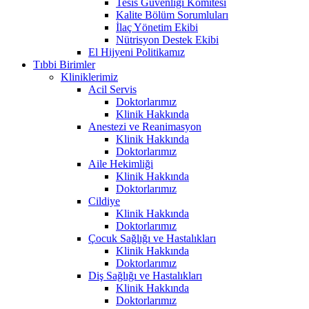
Tesis Güvenliği Komitesi
Kalite Bölüm Sorumluları
İlaç Yönetim Ekibi
Nütrisyon Destek Ekibi
El Hijyeni Politikamız
Tıbbi Birimler
Kliniklerimiz
Acil Servis
Doktorlarımız
Klinik Hakkında
Anestezi ve Reanimasyon
Klinik Hakkında
Doktorlarımız
Aile Hekimliği
Klinik Hakkında
Doktorlarımız
Cildiye
Klinik Hakkında
Doktorlarımız
Çocuk Sağlığı ve Hastalıkları
Klinik Hakkında
Doktorlarımız
Diş Sağlığı ve Hastalıkları
Klinik Hakkında
Doktorlarımız