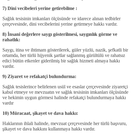
7) Dini vecibeleri yerine getirebilme :
Sağlık tesisinin imkanları ölçüsünde ve idarece alınan tedbirler
çerçevesinde, dini vecibelerini yerine getirmeye hakkı vardır.
8) İnsani değerlere saygı gösterilmesi, saygınlık görme ve
rahatlık:
Saygı, itina ve ihtimam gösterilerek, güler yüzlü, nazik, şefkatli bir
ortamda, her türlü hijyenik şartlar sağlanmış gürültülü ve rahatsız
edici bütün etkenler giderilmiş bir sağlık hizmeti almaya hakkı
vardır.
9) Ziyaret ve refakatçi bulundurma:
Sağlık tesislerince belirlenen usül ve esaslar çerçevesinde ziyaretçi
kabul etmeye ve mevzuatın ve sağlık tesisinin imkanları ölçüsünde
ve hekimin uygun görmesi halinde refakatçi bulundurmaya hakkı
vardır
10) Müracaat, şikayet ve dava hakkı:
Haklarının ihlali halinde, mevzuat çerçevesinde her türlü başvuru,
şikayet ve dava hakkını kullanmaya hakkı vardır.