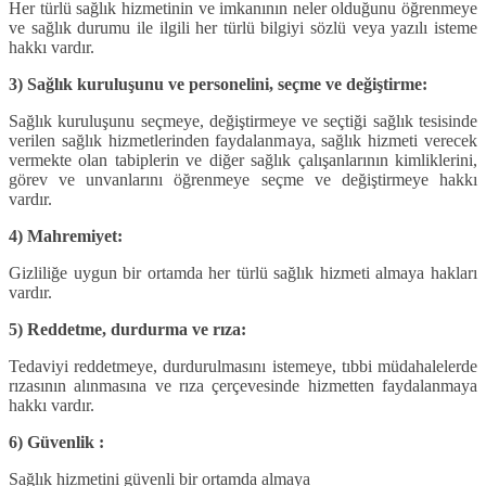
Her türlü sağlık hizmetinin ve imkanının neler olduğunu öğrenmeye
ve sağlık durumu ile ilgili her türlü bilgiyi sözlü veya yazılı isteme
hakkı vardır.
3) Sağlık kuruluşunu ve personelini, seçme ve değiştirme:
Sağlık kuruluşunu seçmeye, değiştirmeye ve seçtiği sağlık tesisinde
verilen sağlık hizmetlerinden faydalanmaya, sağlık hizmeti verecek
vermekte olan tabiplerin ve diğer sağlık çalışanlarının kimliklerini,
görev ve unvanlarını öğrenmeye seçme ve değiştirmeye hakkı
vardır.
4) Mahremiyet:
Gizliliğe uygun bir ortamda her türlü sağlık hizmeti almaya hakları
vardır.
5) Reddetme, durdurma ve rıza:
Tedaviyi reddetmeye, durdurulmasını istemeye, tıbbi müdahalelerde
rızasının alınmasına ve rıza çerçevesinde hizmetten faydalanmaya
hakkı vardır.
6) Güvenlik :
Sağlık hizmetini güvenli bir ortamda almaya