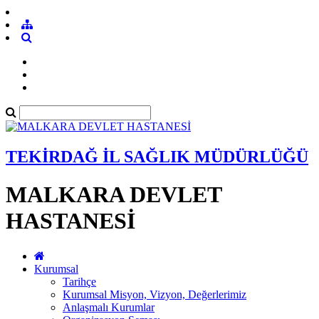
TEKİRDAĞ İL SAĞLIK MÜDÜRLÜĞÜ
MALKARA DEVLET
HASTANESİ
Kurumsal
Tarihçe
Kurumsal Misyon, Vizyon, Değerlerimiz
Anlaşmalı Kurumlar