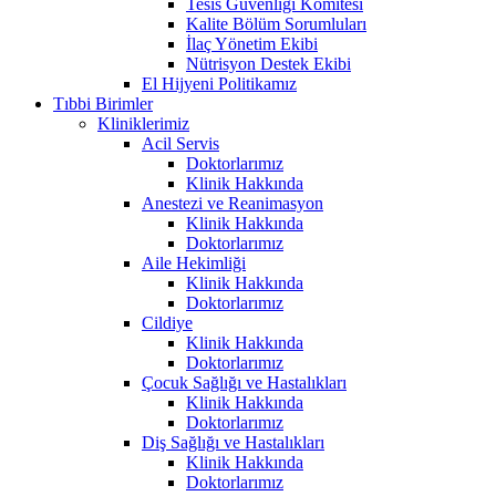
Tesis Güvenliği Komitesi
Kalite Bölüm Sorumluları
İlaç Yönetim Ekibi
Nütrisyon Destek Ekibi
El Hijyeni Politikamız
Tıbbi Birimler
Kliniklerimiz
Acil Servis
Doktorlarımız
Klinik Hakkında
Anestezi ve Reanimasyon
Klinik Hakkında
Doktorlarımız
Aile Hekimliği
Klinik Hakkında
Doktorlarımız
Cildiye
Klinik Hakkında
Doktorlarımız
Çocuk Sağlığı ve Hastalıkları
Klinik Hakkında
Doktorlarımız
Diş Sağlığı ve Hastalıkları
Klinik Hakkında
Doktorlarımız