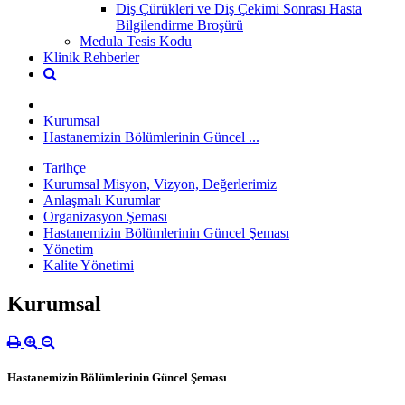
Diş Çürükleri ve Diş Çekimi Sonrası Hasta
Bilgilendirme Broşürü
Medula Tesis Kodu
Klinik Rehberler
Kurumsal
Hastanemizin Bölümlerinin Güncel ...
Tarihçe
Kurumsal Misyon, Vizyon, Değerlerimiz
Anlaşmalı Kurumlar
Organizasyon Şeması
Hastanemizin Bölümlerinin Güncel Şeması
Yönetim
Kalite Yönetimi
Kurumsal
Hastanemizin Bölümlerinin Güncel Şeması