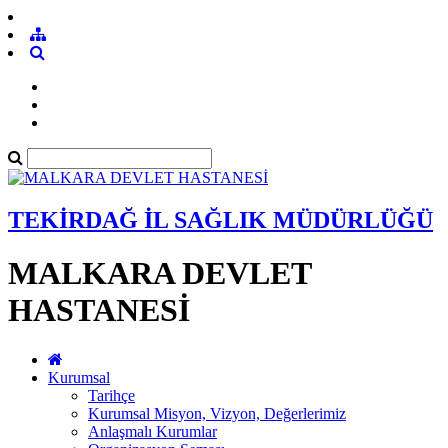
TEKİRDAĞ İL SAĞLIK MÜDÜRLÜĞÜ
MALKARA DEVLET
HASTANESİ
Kurumsal
Tarihçe
Kurumsal Misyon, Vizyon, Değerlerimiz
Anlaşmalı Kurumlar